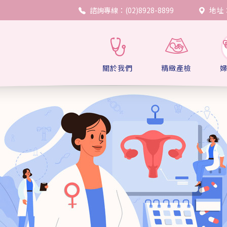
諮詢專線：(02)8928-8899
地址：
關於我們
精緻產檢