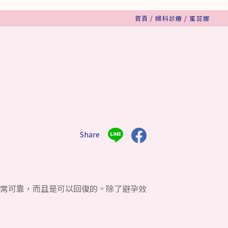
首頁
/
婦科診療
/
蜜蕊娜
Share
避孕方法非常可靠，而且是可以回復的。除了避孕效