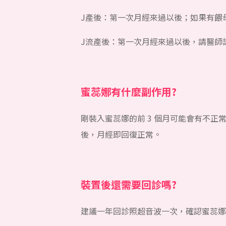
J產後：第一次月經來過以後；如果有餵
J流產後：第一次月經來過以後，請醫師
蜜蕊娜有什麼副作用?
剛裝入蜜蕊娜的前 3 個月可能會有不
後，月經即回復正常。
裝置後還需要回診嗎?
建議一年回診照超音波一次，確認蜜蕊娜在