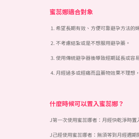
蜜蕊娜適合對象
希望長期有效、方便可靠避孕方法的
不考慮結紮或是不想服用避孕藥。
使用傳統避孕器後導致經期延長或容
月經過多或經痛而且藥物效果不理想
什麼時候可以置入蜜蕊娜？
J第一次使用蜜蕊娜者：月經快乾淨時置
J己經使用蜜蕊娜者：無須等到月經週期