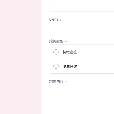
E-mail
諮詢類型
＊
精緻產檢
優生保健
諮詢內容
＊