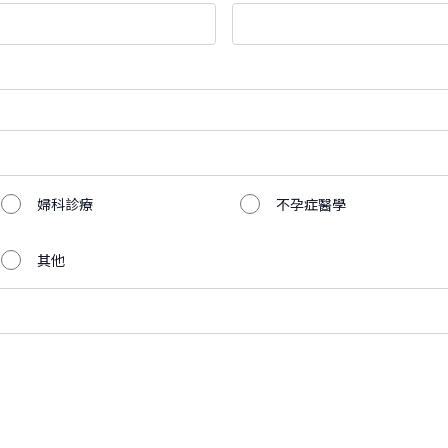
婦科診療
不孕症醫學
其他