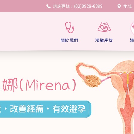
諮詢專線：(02)8928-8899
地址：
關於我們
精緻產檢