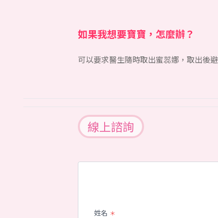
如果我想要寶寶，怎麼辦？
可以要求醫生隨時取出蜜蕊娜，取出後避
線上諮詢
姓名
＊