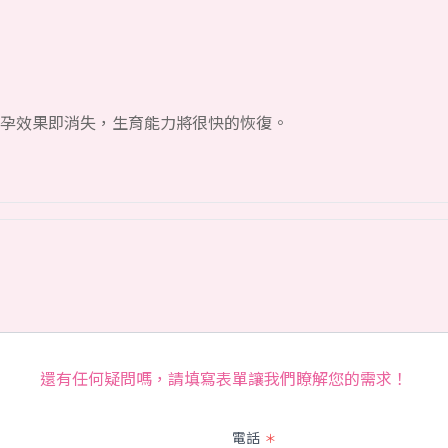
孕效果即消失，生育能力將很快的恢復。
還有任何疑問嗎，請填寫表單讓我們瞭解您的需求！
電話
＊