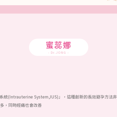
蜜蕊娜
- Dr.JONG -
(Intrauterine System,IUS)」，這種創新的長效
多，同時經痛也會改善