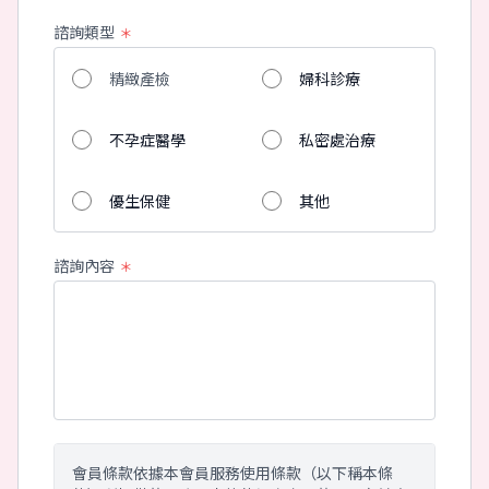
諮詢類型
＊
精緻產檢
婦科診療
不孕症醫學
私密處治療
優生保健
其他
諮詢內容
＊
會員條款依據本會員服務使用條款（以下稱本條