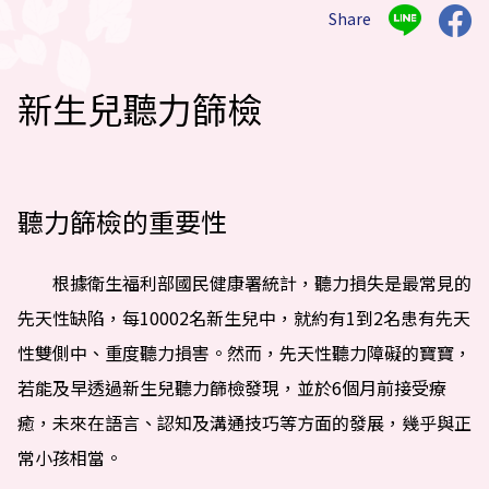
Share
新生兒聽力篩檢
聽力篩檢的重要性
根據衛生福利部國民健康署統計，聽力損失是最常見的
先天性缺陷，每10002名新生兒中，就約有1到2名患有先天
性雙側中、重度聽力損害。然而，先天性聽力障礙的寶寶，
若能及早透過新生兒聽力篩檢發現，並於6個月前接受療
癒，未來在語言、認知及溝通技巧等方面的發展，幾乎與正
常小孩相當。