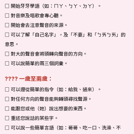
□ 開始牙牙學語（如：ㄇㄚ、ㄅㄚ、ㄉㄚ）。
□ 對音樂及唱歌會專心聽。
□ 開始會去注意聲音的來源。
□ 可以了解「自己名字」，及「不要」和「ㄅㄞㄅㄞ」的
意思。
□ 對大的聲音會將頭轉向聲音的方向。
□ 可以說簡單的兩三個詞彙。
一歲至兩歲：
????
□ 可以遵從簡單的指令（如：給我、過來）。
□ 對任何方向的聲音能夠轉頭尋找聲源。
□ 能跟您或他（她）說出想要的東西。
□ 重述您說話的某些字。
□ 可以說一些簡單言語（如：哥哥、吃ㄧ口、洗澡、不