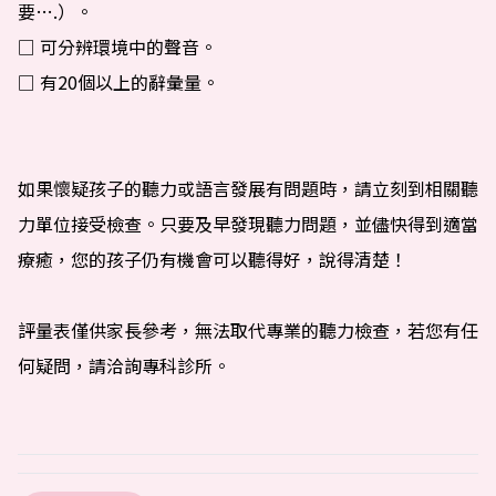
要….）。
□ 可分辨環境中的聲音。
□ 有20個以上的辭彙量。
如果懷疑孩子的聽力或語言發展有問題時，請立刻到相關聽
力單位接受檢查。只要及早發現聽力問題，並儘快得到適當
療癒，您的孩子仍有機會可以聽得好，說得清楚！
評量表僅供家長參考，無法取代專業的聽力檢查，若您有任
何疑問，請洽詢專科診所。