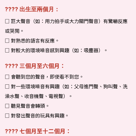
???? 出生至兩個月：
□ 巨大聲音（如：用力拍手或大力關門聲音）有驚嚇反應
或哭鬧。
□ 對熟悉的語言有反應。
□ 對較大的環境噪音感到興趣（如：吸塵器）。
三個月至六個月：
????
□ 會聽到您的聲音，即使看不到您。
□ 對一些環境噪音有興趣（如：父母進門聲、狗叫聲、洗
澡水聲、收音機聲、電視聲）。
□ 聽見聲音會轉頭。
□ 對發出聲音的玩具有興趣。
七個月至十二個月：
????