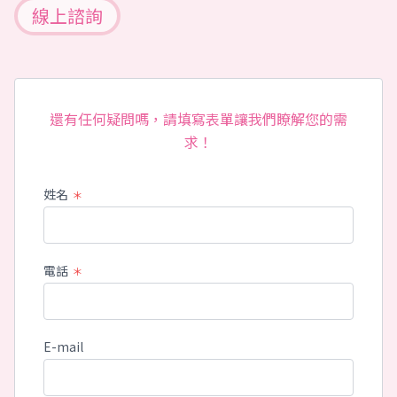
線上諮詢
還有任何疑問嗎，請填寫表單讓我們瞭解您的需
求！
姓名
＊
電話
＊
E-mail