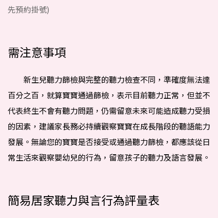
先預約掛號)
需注意事項
新生兒聽力篩檢與完整的聽力檢查不同，準確度無法達
百分之百，就算寶寶通過篩檢，表示目前聽力正常，但並不
代表終生不會有聽力問題，仍需留意未來可能造成聽力受損
的因素，建議家長務必持續觀察寶寶在成長階段的聽語能力
發展。無論您的寶寶是否接受或通過聽力篩檢，都應該從日
常生活來觀察嬰幼兒的行為，留意孩子的聽力及語言發展。
簡易居家聽力與言行為評量表