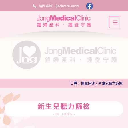
諮詢專線：(02)8928-8899
首頁
/
優生保健
/
新生兒聽力篩檢
新生兒聽力篩檢
- Dr.JONG -